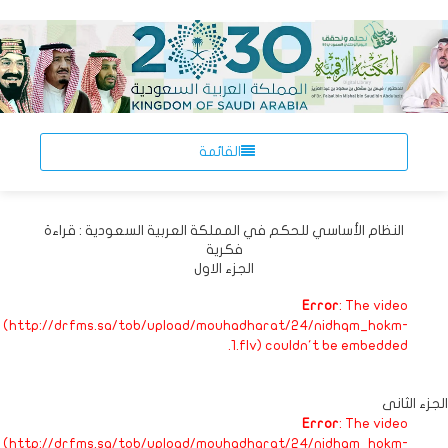
القائمة
النظام الأساسي للحكم في المملكة العربية السعودية : قراءة
فكرية
الجزء الاول
Error
: The video
(http://drfms.sa/tob/upload/mouhadharat/24/nidhqm_hokm-
1.flv) couldn't be embedded.
الجزء الثانى
Error
: The video
(http://drfms.sa/tob/upload/mouhadharat/24/nidhqm_hokm-