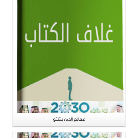
اقرأ المزيد
معالم الدین بشتو