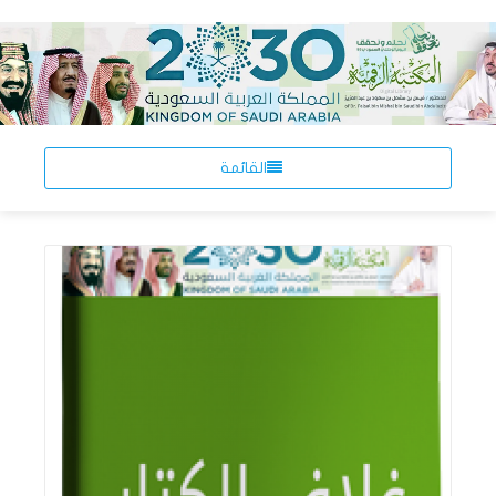
القائمة
اقرأ المزيد