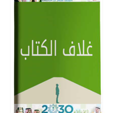
اقرأ المزيد