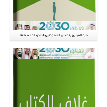
قرة العينين بتفسير المعوذتين 24 ذو الحجة 1437
اقرأ المزيد