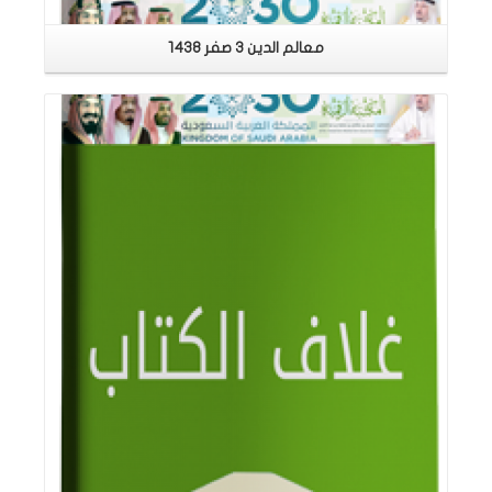
معالم الدين 3 صفر 1438
اقرأ المزيد