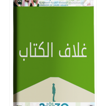
اقرأ المزيد