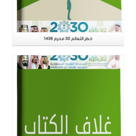
خطر التعالم 30 محرم 1438
اقرأ المزيد