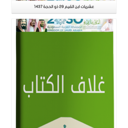
عشريات ابن القيم 29 ذو الحجة 1437
اقرأ المزيد