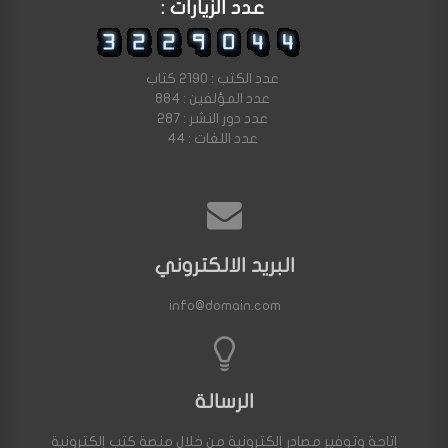
عدد الزيارات :
عدد الكتب : 2190 كتاب
عدد المؤلفين : 884
عدد دور النشر : 287
عدد اللغات : 44
البريد الالكتروني
info@domain.com
الرسالة
إتاحة وتوفير مصادر إلكترونية من خلال منصة كتب إلكترونية