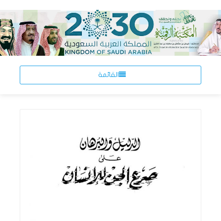
القائمة
اقرأ المزيد