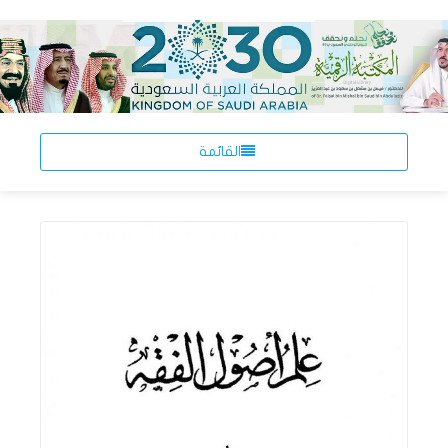
القائمة
اقرأ المزيد