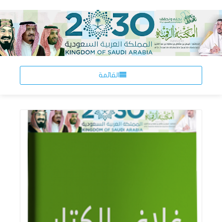
القائمة
اقرأ المزيد