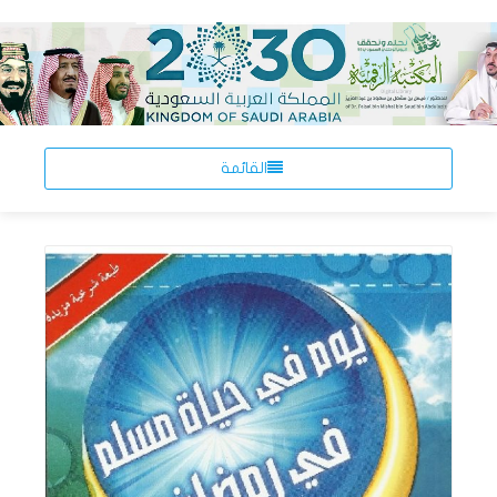
القائمة
اقرأ المزيد