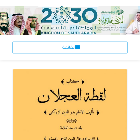
القائمة
اقرأ المزيد