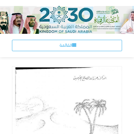
القائمة
اقرأ المزيد