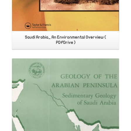
Saudi Arabia_ An Environmental Overview (
PDFDrive )
اقرأ المزيد