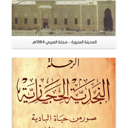
المدينة المنورة – مجلة العربي 1384هـ
اقرأ المزيد