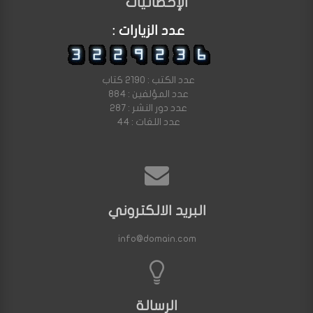
الإحصائيات
عدد الزيارات :
عدد الكتب : 2190 كتاب
عدد المؤلفين : 884
عدد دور النشر : 287
عدد اللغات : 44
البريد الالكتروني
info@domain.com
الرسالة