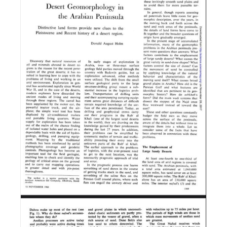
اقرأ المزيد