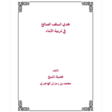
اقرأ المزيد