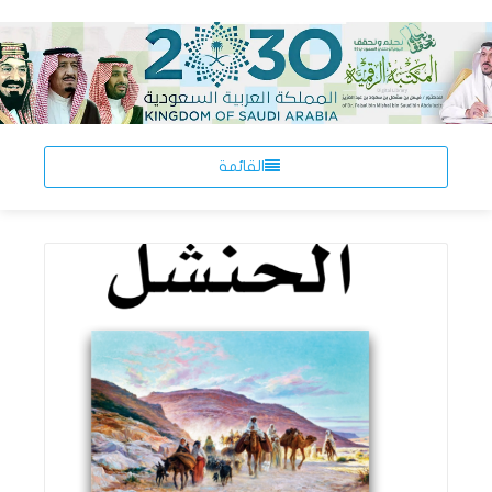
القائمة
اقرأ المزيد