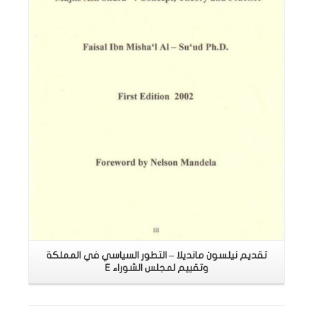
اقرأ المزيد
تقديم نيلسون مانديلا – التطور السياسي في المملكة
وتقييم لمجلس الشوراء E