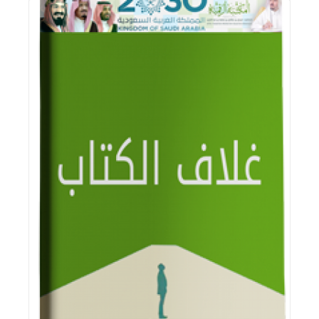
اقرأ المزيد