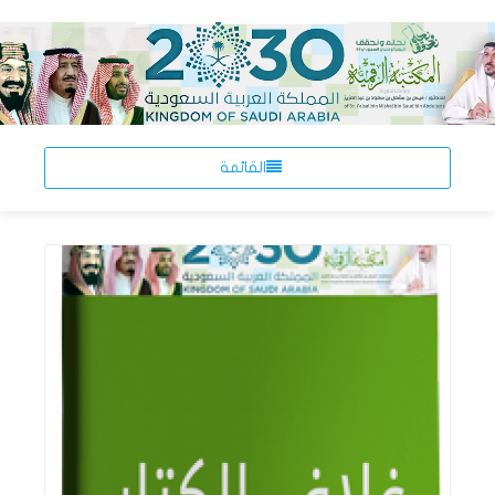
القائمة
اقرأ المزيد