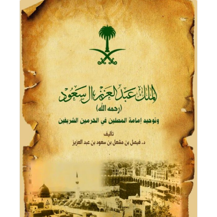
اقرأ المزيد