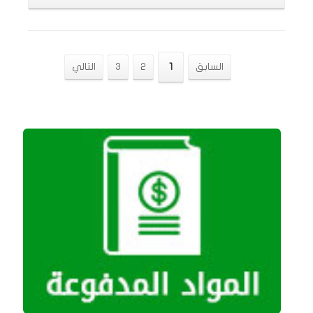
السابق
1
2
3
التالي