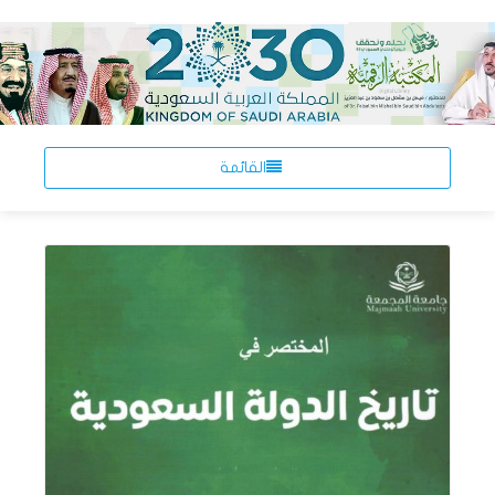
القائمة
اقرأ المزيد