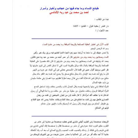
اقرأ المزيد