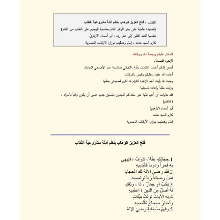
اقرأ المزيد