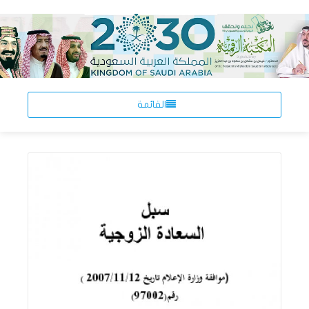
القائمة
اقرأ المزيد