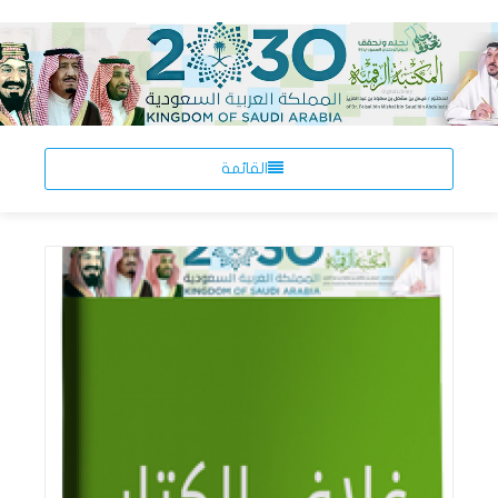
القائمة
اقرأ المزيد