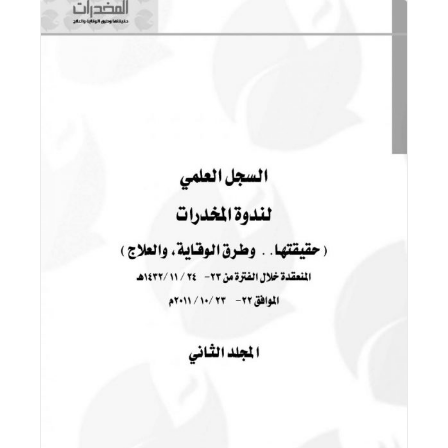
اقرأ المزيد