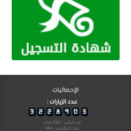
الإحصائيات
عدد الزيارات :
عدد الكتب : 2190 كتاب
عدد المؤلفين : 884