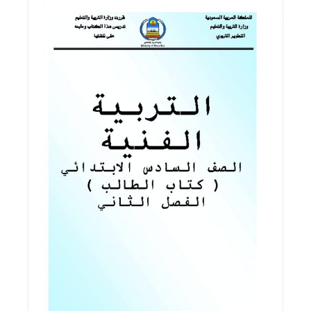
اقرأ المزيد