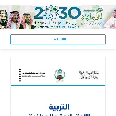
القائمة
اقرأ المزيد