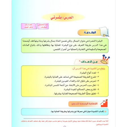
اقرأ المزيد