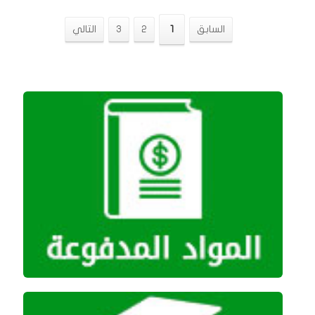
السابق
1
2
3
التالي