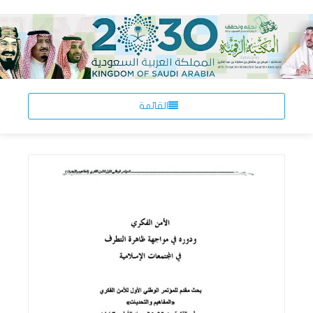
القائمة
اقرأ المزيد