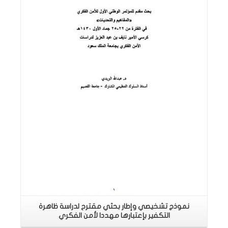
اقرأ المزيد
نموذج تشخيصي وإطار بحثي مقترح لدراسة ظاهرة
التكفير بإعتبارها مهددا لأمن الفكري