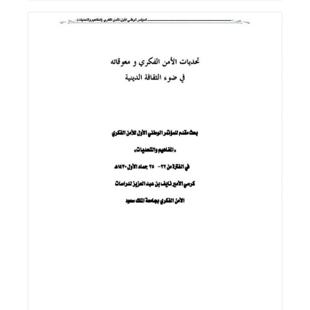
اقرأ المزيد