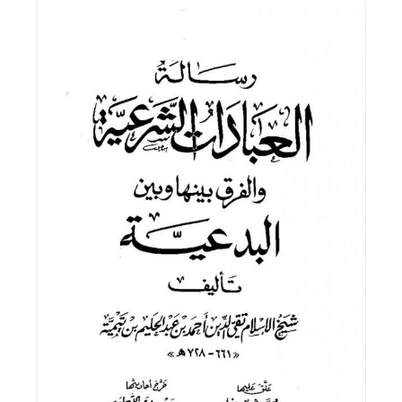
اقرأ المزيد