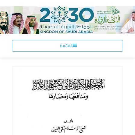
القائمة
اقرأ المزيد