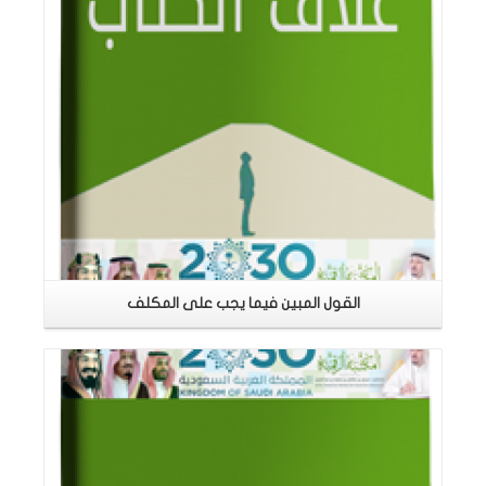
القول المبين فيما يجب على المكلف