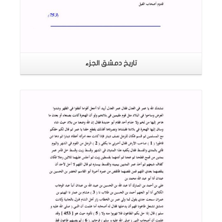
تاريخ دمشق الجزء
اقرأ المزيد