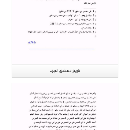
تاريخ دمشق الجزء
اقرأ المزيد