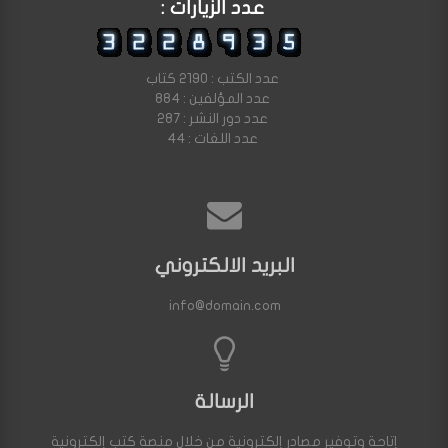
عدد الزيارات :
عدد الكتب : 2190 كتاب
عدد المؤلفين : 884
عدد دور النشر : 287
عدد اللغات : 44
البريد الالكتروني
info@domain.com
الرسالة
إتاحة وتوفير مصادر إلكترونية من خلال منصة كتب إلكترونية