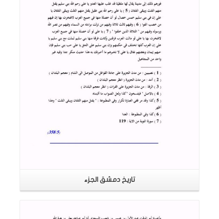
اقرأ المزيد
تاريخ دمشق الجزء