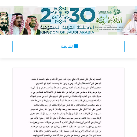
القائمة
اقرأ المزيد