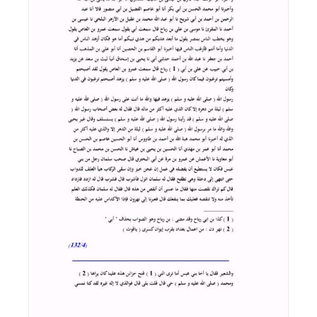
اقرأ المزيد