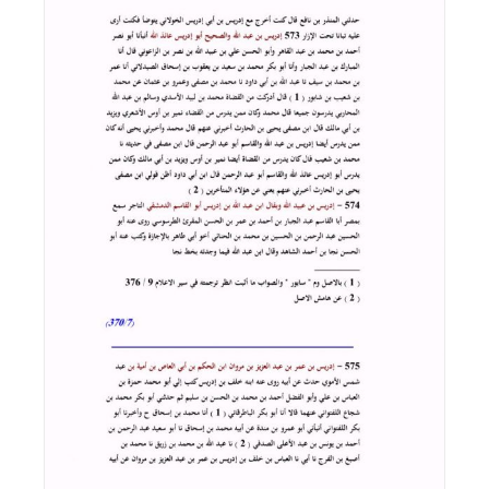
اقرأ المزيد