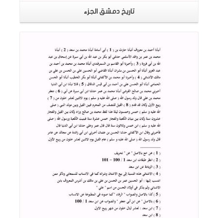
تاريخ دمشق الجزء
اقرأ المزيد