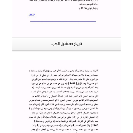
تاريخ دمشق الجزء
اقرأ المزيد