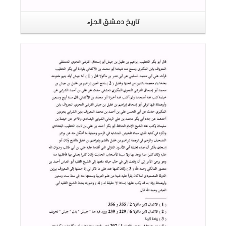
تاريخ دمشق الجزء
اقرأ المزيد