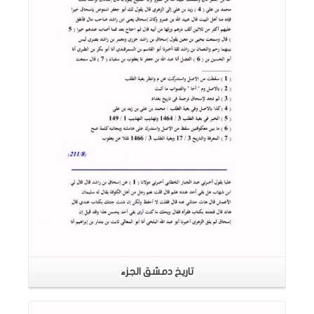
اقرأ المزيد
تاريخ دمشق الجزء