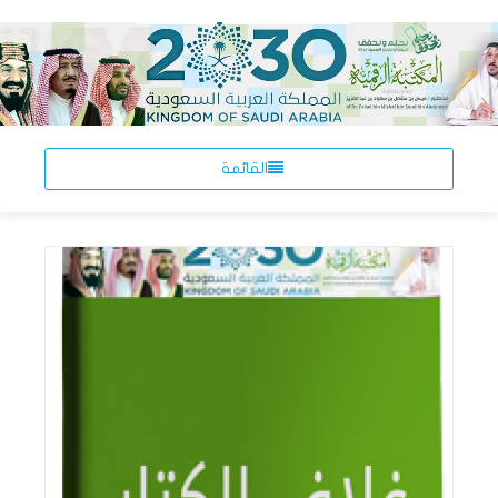
القائمة
اقرأ المزيد