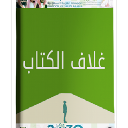
اقرأ المزيد