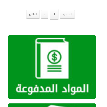
السابق
1
2
التالي