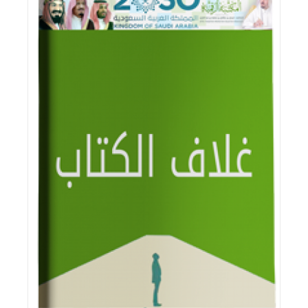
اقرأ المزيد