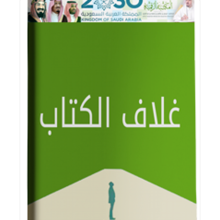
اقرأ المزيد