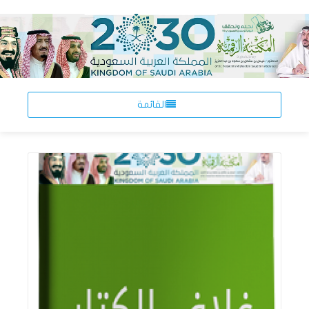
القائمة
اقرأ المزيد