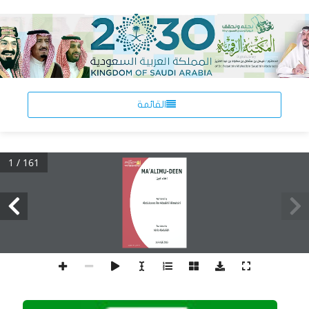
القائمة
1 / 161