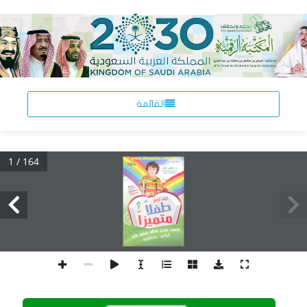
القائمة
1 / 164