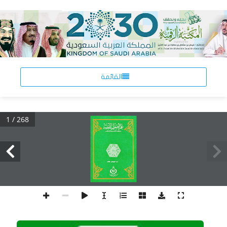
القائمة
1 / 268