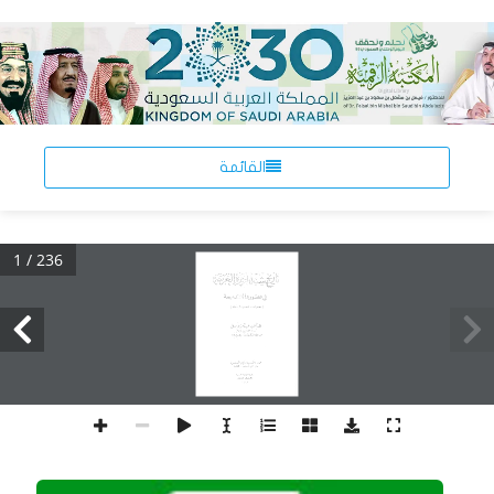
القائمة
1 / 236