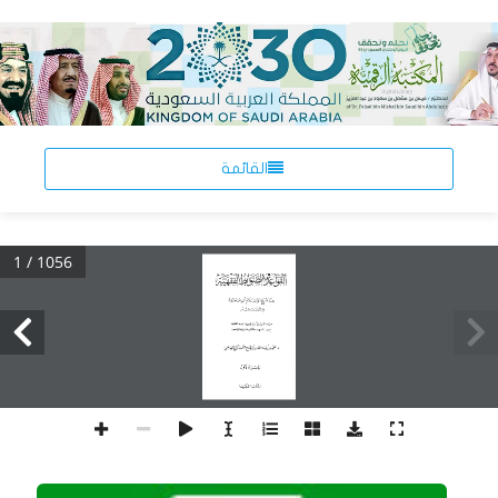
القائمة
1 / 1056