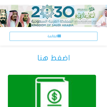
القائمة
اضغط هنا