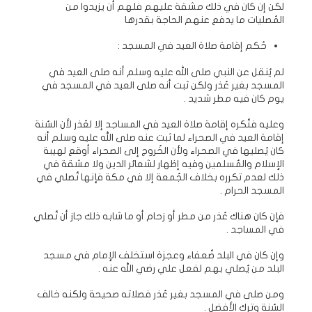
لكن إن كان في ذلك مشقة عليهم فلهم أن يزيدوا من
المُصليات ما يدفع عنهم الحاجة بقدرها
حُكم إقامة صلاة العيد في المسجد :
لم يُنقل عن النبي صلى الله عليه وسلم أنه صلى العيد في
المسجد بغير عُذر ولكن ثبت أنه صلى العيد في المسجد في
يوم كان فيه مطر شديد .
وعليه فتُكره إقامة صلاة العيد في المساجد إلا لعُذر لأن السُنة
إقامة العيد في الصحراء لما ثبت عنه صلى الله عليه وسلم أنه
كان يُصليها في الصحراء ولأن الخُروج إلى الصحراء أوقع لهيبة
الإسلام والمُسلمين وفيه إظهار لشعائر الدين ولا مشقة في
ذلك لعدم تكرره بخلاف الجُمعة إلا في مكة فإنها تُصلي في
المسجد الحرام .
فإن كان هناك عُذر من مطر أو زحام أو ما شابه ذلك جاز أن تُصلي
في المساجد .
وإن كان في البلد ضُعفاء وعجزة استخلف الإمام في مسجد
البلد من يُصلي بهم لفعل علي رضي الله عنه .
ومن صلى في المسجد بغير عُذر فصلاته صحيحة ولكنه خالف
السُنة وترك الأفضل .