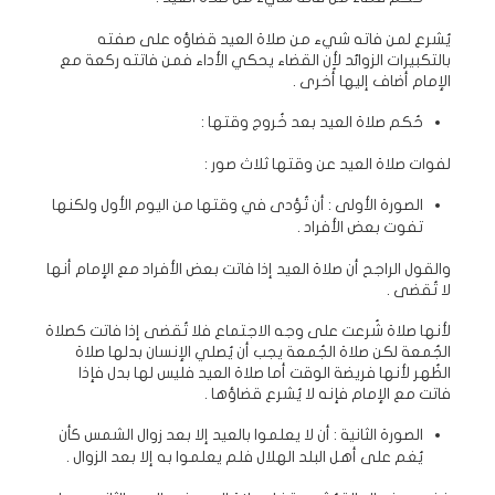
يُشرع لمن فاته شيء من صلاة العيد قضاؤه على صفته
بالتكبيرات الزوائد لأن القضاء يحكي الأداء فمن فاتته ركعة مع
الإمام أضاف إليها أُخرى .
حُكم صلاة العيد بعد خُروج وقتها :
لفوات صلاة العيد عن وقتها ثلاث صور :
الصورة الأولى : أن تُؤدى في وقتها من اليوم الأول ولكنها
تفوت بعض الأفراد .
والقول الراجح أن صلاة العيد إذا فاتت بعض الأفراد مع الإمام أنها
لا تُقضى .
لأنها صلاة شُرعت على وجه الاجتماع فلا تُقضى إذا فاتت كصلاة
الجُمعة لكن صلاة الجُمعة يجب أن يُصلي الإنسان بدلها صلاة
الظُهر لأنها فريضة الوقت أما صلاة العيد فليس لها بدل فإذا
فاتت مع الإمام فإنه لا يُشرع قضاؤها .
الصورة الثانية : أن لا يعلموا بالعيد إلا بعد زوال الشمس كأن
يُغم على أهل البلد الهلال فلم يعلموا به إلا بعد الزوال .