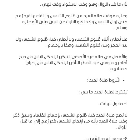
لأن ما قبل الزوال وهو وقت الاستواء وقت نهي .
وعليه فوقت صلاة العيد من طُلوع الشمس وارتفاعها قيد رُمح
حتى زوال الشمس وهذا هو الثابت عن النبي صلى الله عليه
وسلم .
فلا تُصلى أثناء طُلوع الشمس ولا تُصلى قبل طُلوع الشمس ولا
بين الفجر وبين طُلوع الشمس وهذا بالإجماع .
والأفضل في صلاة عيد الأضحى التبكير ليتمكن الناس من ذبح
أضاحيهم وفي عيد الفطر التأخير ليتمكن الناس من إخراج
صدقاتهم .
شُروط صلاة العيد :
يُشترط لصلاة العيد ما يلي :
1- دخول الوقت :
لا تصح صلاة العيد قبل طُلوع الشمس بإجماع العُلماء وسبق ذكر
وقت صلاة العيد بأنه من ارتفاع الشمس قدر رُمح إلى ما قبل
الزوال .
2- وجود العدد المُعتبر :