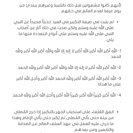
لأنهم كانوا مشغولين قبل ذلك بالتلبية وغيرهم يبتدئ من
يوم عرفة لعدم المانع في حقهم .
لم يثبت في صيغة التكبير في العيد حديثاً صحيحاً عن النبي
صلى الله عليه وسلم ولكن صحت في ذلك آثار عن أصحاب
النبي صلى الله عليه وسلم على أنواع مُتعددة منها ما
يلي :
1- الله أكبر الله أكبر الله أكبر لا إله إلا الله والله أكبر الله أكبر ولله
الحمد .
2- الله أكبر الله أكبر لا إله إلا الله والله أكبر الله أكبر ولله الحمد .
3- الله أكبر الله أكبر الله أكبر ولله الحمد الله أكبر وأجل الله أكبر
على ما هدانا .
4- الله أكبر كبيراً الله أكبر كبيراً الله أكبر وأجل الله أكبر ولله الحمد
.
اتفق العُلماء على استحباب الجهر بالتكبير إذا خرج المُصلي
من بيته حتى يأتي المُصلى ثم يُكبر حتى يأتي الإمام وهذا
ما جرى عليه العمل في عهد السلف الصالح من الصحابة
والتابعين ومن بعدهم .