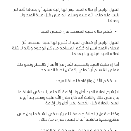
القول الراجح أن صلاة العيد ليس لها راتبة قبلها أو بعدها لأنه لم
يثبت عنه صلى الله عليه وسلم أنه صلى قبل صلاة العيد ولا
بعدها .
حُكم صلاة تحية المسجد في مُصلى العيد :
القول الراجح أن مُصلى العيد لا تُشرع لها تحية المسجد لأن
مُصلى العيد ليس له حُكم المساجد من كل الوجوه ولأنه لا سُنة
لصلاة العيد قبلها ولا بعدها .
أما إن صليت العيد بالمسجد لعُذر من الأعذار كالمطر ونحو ذلك
فعلى المُسلم أن يُصلي ركعتين تحية المسجد .
حُكم الأذان والإقامة لصلاة العيد :
لا يُشرع لصلاة العيد أذان ولا إقامة لأنه لم يثبت في السُنة ما
يدل على ذلك والثابت أنه كان صلى الله عليه وسلم يبدأ يوم
العيد بالصلاة قبل الخُطبة بغير أذان ولا إقامة .
وكذلك قول ( الصلاة جامعة ) لم يثبت في السُنة ما يدل على
مشروعيتها فالسُنة أنه لا يُفعل شيء من ذلك .
حُكم قضاء من فاته شيء من صلاة العيد :